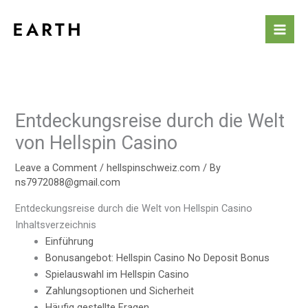
Skip
to
content
Entdeckungsreise durch die Welt
von Hellspin Casino
Leave a Comment
/
hellspinschweiz.com
/ By
ns7972088@gmail.com
Entdeckungsreise durch die Welt von Hellspin Casino
Inhaltsverzeichnis
Einführung
Bonusangebot: Hellspin Casino No Deposit Bonus
Spielauswahl im Hellspin Casino
Zahlungsoptionen und Sicherheit
Häufig gestellte Fragen