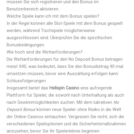
müssen Sie sich registrieren und den Bonus im
Benutzerbereich aktivieren.
Welche Spiele kann ich mit dem Bonus spielen?
In der Regel können alle Slot-Spiele mit dem Bonus gespielt
werden, während Tischspiele möglicherweise
ausgeschlossen sind. Überprüfen Sie die spezifischen
Bonusbedingungen.
Wie hoch sind die Wettanforderungen?
Die Wettanforderungen für den No Deposit Bonus betragen
meist X40, was bedeutet, dass Sie den Bonusbetrag 40-mal
umsetzen müssen, bevor eine Auszahlung erfolgen kann.
Schlussfolgerungen
Insgesamt bietet das
Hellspin Casino
eine aufregende
Plattform für Spieler, die sowohl nach Unterhaltung als auch
nach Gewinnmöglichkeiten suchen. Mit dem lukrativen
No
Deposit Bonus
können neue Spieler ohne Risiko in die Welt
der Online-Casinos eintauchen. Vergessen Sie nicht, sich die
verschiedenen Spieloptionen und die Sicherheitsmaßnahmen
anzusehen, bevor Sie Ihr Spielerlebnis beginnen.