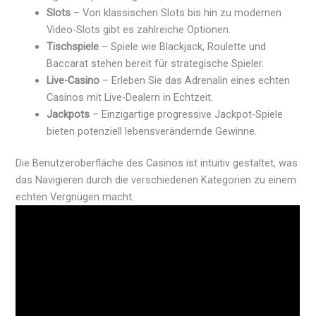
Slots
– Von klassischen Slots bis hin zu modernen
Video-Slots gibt es zahlreiche Optionen.
Tischspiele
– Spiele wie Blackjack, Roulette und
Baccarat stehen bereit für strategische Spieler.
Live-Casino
– Erleben Sie das Adrenalin eines echten
Casinos mit Live-Dealern in Echtzeit.
Jackpots
– Einzigartige progressive Jackpot-Spiele
bieten potenziell lebensverändernde Gewinne.
Die Benutzeroberfläche des Casinos ist intuitiv gestaltet, was
das Navigieren durch die verschiedenen Kategorien zu einem
echten Vergnügen macht.