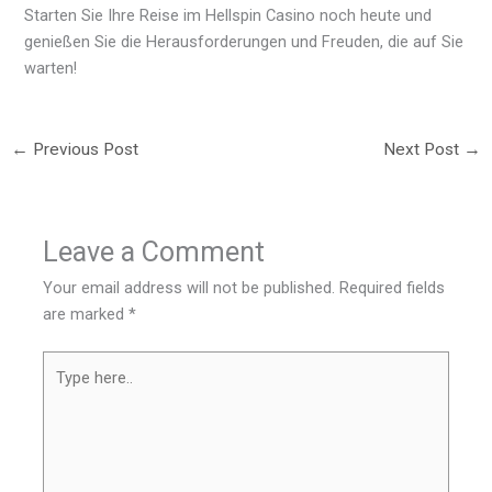
Starten Sie Ihre Reise im Hellspin Casino noch heute und
genießen Sie die Herausforderungen und Freuden, die auf Sie
warten!
←
Previous Post
Next Post
→
Leave a Comment
Your email address will not be published.
Required fields
are marked
*
Type
here..