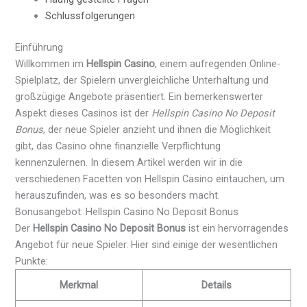
Schlussfolgerungen
Einführung
Willkommen im
Hellspin Casino
, einem aufregenden Online-
Spielplatz, der Spielern unvergleichliche Unterhaltung und
großzügige Angebote präsentiert. Ein bemerkenswerter
Aspekt dieses Casinos ist der
Hellspin Casino No Deposit
Bonus
, der neue Spieler anzieht und ihnen die Möglichkeit
gibt, das Casino ohne finanzielle Verpflichtung
kennenzulernen. In diesem Artikel werden wir in die
verschiedenen Facetten von Hellspin Casino eintauchen, um
herauszufinden, was es so besonders macht.
Bonusangebot: Hellspin Casino No Deposit Bonus
Der
Hellspin Casino No Deposit Bonus
ist ein hervorragendes
Angebot für neue Spieler. Hier sind einige der wesentlichen
Punkte:
Merkmal
Details